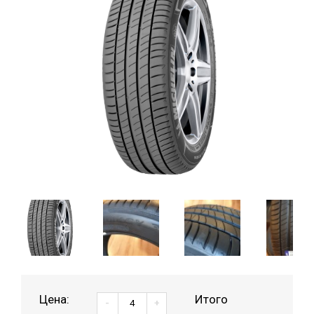
Цена:
Итого
-
+