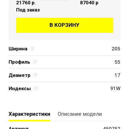
21760
р.
87040 р
Под заказ
В КОРЗИНУ
Ширина
205
Профиль
55
Диаметр
17
Индексы
91W
Характеристики
Описание модели
Артикул
450752