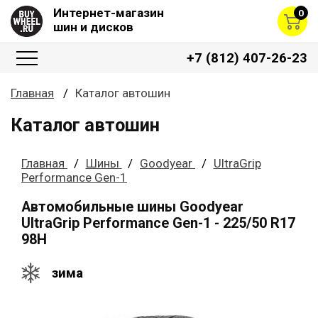
Интернет-магазин
0
шин и дисков
+7 (812) 407-26-23
Главная
Каталог автошин
Каталог автошин
Главная
Шины
Goodyear
UltraGrip
Performance Gen-1
Автомобильные шины Goodyear
UltraGrip Performance Gen-1 - 225/50 R17
98H
зима