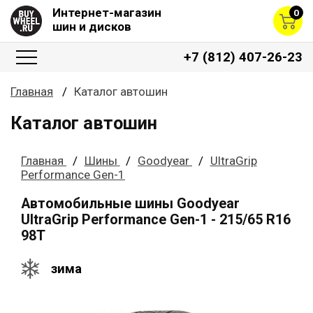
Интернет-магазин
0
шин и дисков
+7 (812) 407-26-23
Главная
Каталог автошин
Каталог автошин
Главная
Шины
Goodyear
UltraGrip
Performance Gen-1
Автомобильные шины Goodyear
UltraGrip Performance Gen-1 - 215/65 R16
98T
зима