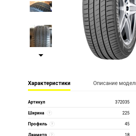
Характеристики
Описание модел
Артикул
372035
Ширина
225
Профиль
45
Диаметр
18