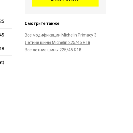
25
Смотрите также:
45
Все модификации Michelin Primacy 3
Летние шины Michelin 225/45 R18
18
Все летние шины 225/45 R18
at)