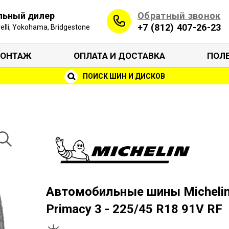
Обратный звонок
льный дилер
+7 (812) 407-26-23
irelli, Yokohama, Bridgestone
ОНТАЖ
ОПЛАТА И ДОСТАВКА
ПОЛ
ПОИСК ШИН И ДИСКОВ
Автомобильные шины Micheli
Primacy 3 - 225/45 R18 91V RF