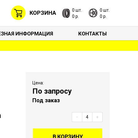
0 шт.
0 шт.
КОРЗИНА
0 р.
0 р.
ЕЗНАЯ ИНФОРМАЦИЯ
КОНТАКТЫ
Цена:
По запросу
Под заказ
n
-
+
В КОРЗИНУ