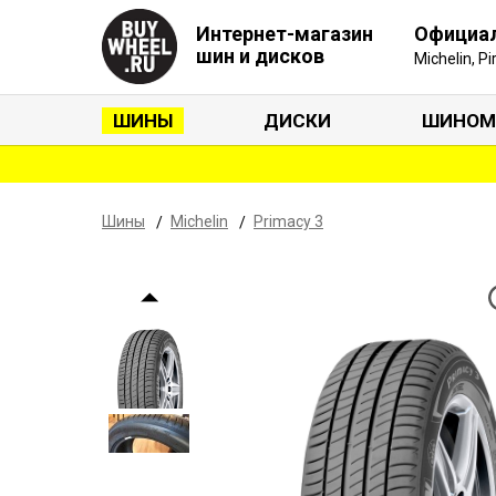
Интернет-магазин
Официа
шин и дисков
Michelin, P
ШИНЫ
ДИСКИ
ШИНОМ
Шины
Michelin
Primacy 3