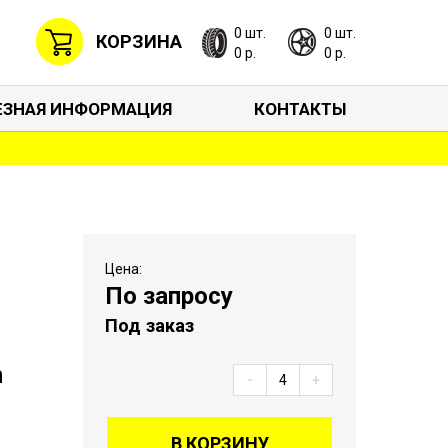
0 шт.
0 шт.
КОРЗИНА
0 р.
0 р.
ЕЗНАЯ ИНФОРМАЦИЯ
КОНТАКТЫ
Цена:
По запросу
Под заказ
n
-
+
В КОРЗИНУ