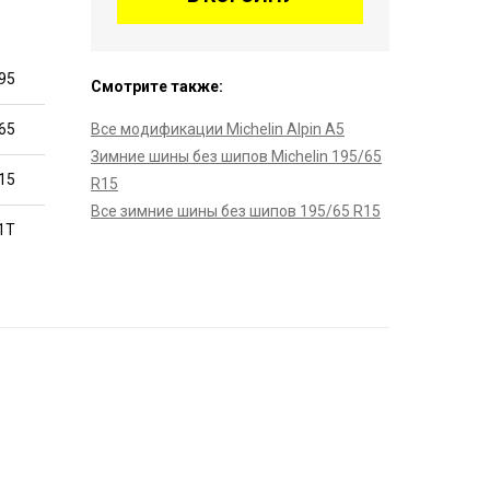
95
Смотрите также:
65
Все модификации Michelin Alpin A5
Зимние шины без шипов Michelin 195/65
15
R15
Все зимние шины без шипов 195/65 R15
1T