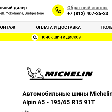
Обратный звонок
льный дилер
+7 (812) 407-26-23
irelli, Yokohama, Bridgestone
ОНТАЖ
ОПЛАТА И ДОСТАВКА
ПОЛ
ПОИСК ШИН И ДИСКОВ
Автомобильные шины Micheli
Alpin A5 - 195/65 R15 91T