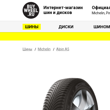
Интернет-магазин
Официа
шин и дисков
Michelin, P
ШИНЫ
ДИСКИ
ШИНОМ
Шины
Michelin
Alpin A5