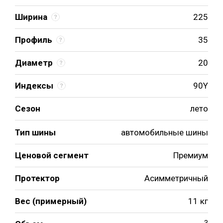
Ширина
225
Профиль
35
Диаметр
20
Индексы
90Y
Сезон
лето
Тип шины
автомобильные шины
Ценовой сегмент
Премиум
Протектор
Асимметричный
Вес (примерный)
11 кг
3