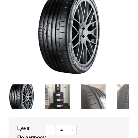
Цена:
-
+
По запросу