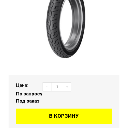
Цена:
-
+
По запросу
Под заказ
В КОРЗИНУ