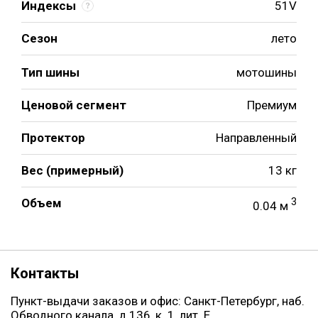
Индексы
51V
Сезон
лето
Тип шины
мотошины
Ценовой сегмент
Премиум
Протектор
Направленный
Вес (примерный)
13 кг
Объем
3
0.04 м
Контакты
Пункт-выдачи заказов и офис: Санкт-Петербург, наб.
Обводного канала, д.136, к. 1, лит. Е