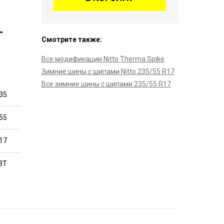
T
Смотрите также:
Все модификации Nitto Therma Spike
Зимние шины с шипами Nitto 235/55 R17
Все зимние шины с шипами 235/55 R17
35
55
17
3T