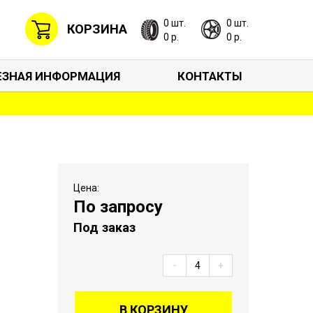
0 шт.
0 шт.
КОРЗИНА
0 р.
0 р.
ЕЗНАЯ ИНФОРМАЦИЯ
КОНТАКТЫ
Цена:
По запросу
Под заказ
-
+
В КОРЗИНУ