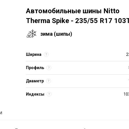
Автомобильные шины Nitto
Therma Spike - 235/55 R17 103
зима (шипы)
Ширина
2
Профиль
Диаметр
Индексы
10
и