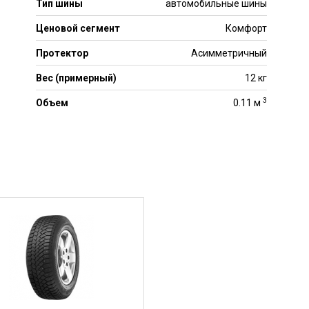
Тип шины
автомобильные шины
Ценовой сегмент
Комфорт
Протектор
Асимметричный
Вес (примерный)
12 кг
3
Объем
0.11 м