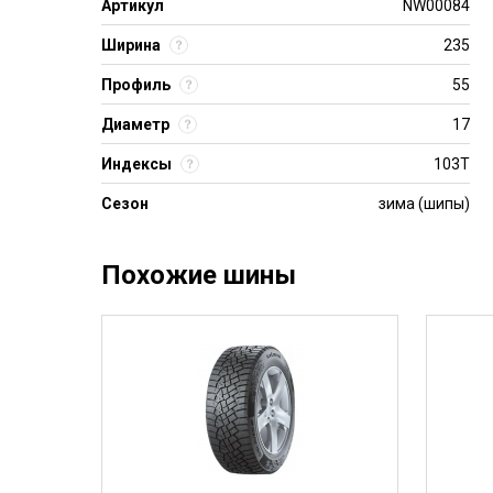
Артикул
NW00084
Ширина
235
Профиль
55
Диаметр
17
Индексы
103T
Сезон
зима (шипы)
Похожие шины