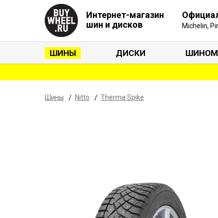
Интернет-магазин
Официа
шин и дисков
Michelin, P
ШИНЫ
ДИСКИ
ШИНОМ
Шины
Nitto
Therma Spike