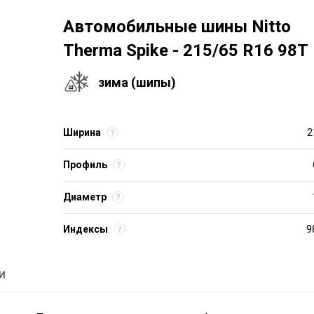
Автомобильные шины Nitto
Therma Spike - 215/65 R16 98T
зима (шипы)
Ширина
2
Профиль
Диаметр
Индексы
9
и