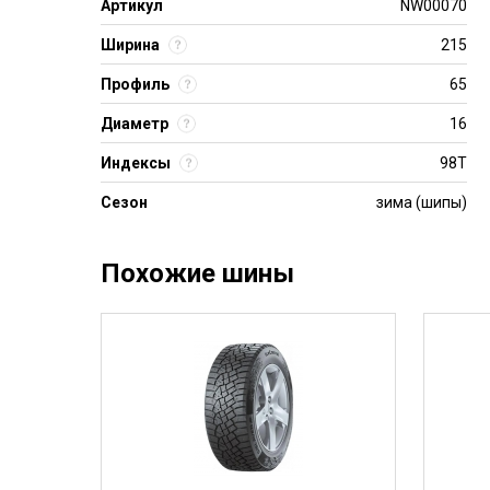
Артикул
NW00070
Ширина
215
Профиль
65
Диаметр
16
Индексы
98T
Сезон
зима (шипы)
Похожие шины