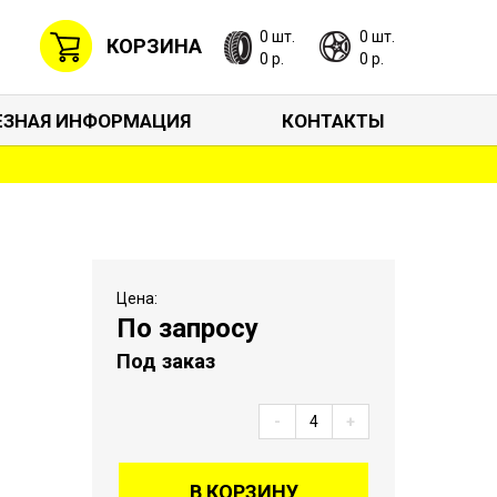
0 шт.
0 шт.
КОРЗИНА
0 р.
0 р.
ЕЗНАЯ ИНФОРМАЦИЯ
КОНТАКТЫ
Цена:
По запросу
Под заказ
-
+
В КОРЗИНУ