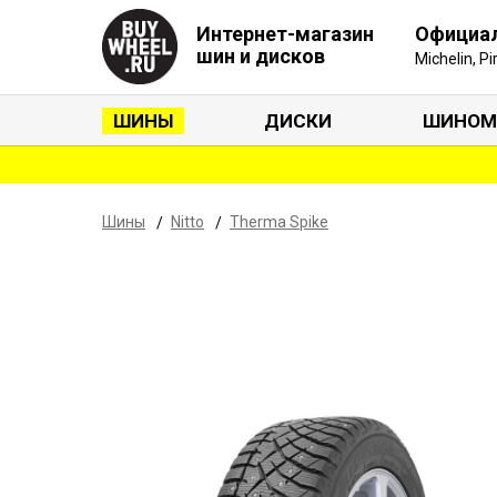
Интернет-магазин
Официа
шин и дисков
Michelin, P
ШИНЫ
ДИСКИ
ШИНОМ
Шины
Nitto
Therma Spike