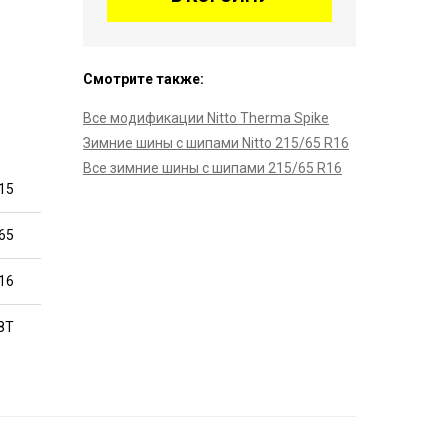
Смотрите также:
Все модификации Nitto Therma Spike
Зимние шины с шипами Nitto 215/65 R16
Все зимние шины с шипами 215/65 R16
15
65
16
8T