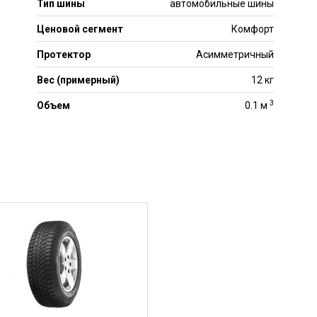
Тип шины
автомобильные шины
Ценовой сегмент
Комфорт
Протектор
Асимметричный
Вес (примерный)
12 кг
3
Объем
0.1 м