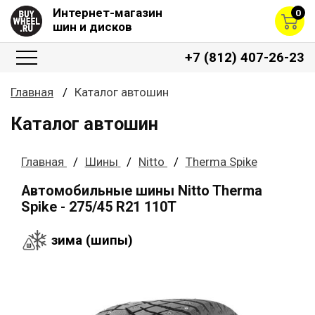
Интернет-магазин
0
шин и дисков
+7 (812) 407-26-23
Главная
Каталог автошин
Каталог автошин
Главная
Шины
Nitto
Therma Spike
Автомобильные шины Nitto Therma
Spike - 275/45 R21 110T
зима (шипы)