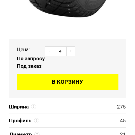
Цена:
-
+
По запросу
Под заказ
В КОРЗИНУ
Ширина
275
Профиль
45
Диаметр
21