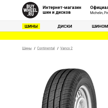
Интернет-магазин
Официа
шин и дисков
Michelin, P
ШИНЫ
ДИСКИ
ШИНОМ
Шины
Continental
Vanco 2