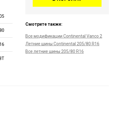
05
Смотрите также:
80
Все модификации Continental Vanco 2
Летние шины Continental 205/80 R16
16
Все летние шины 205/80 R16
8T