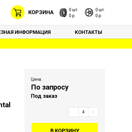
0 шт.
0 шт.
КОРЗИНА
0 р.
0 р.
ЕЗНАЯ ИНФОРМАЦИЯ
КОНТАКТЫ
Цена:
По запросу
Под заказ
tal
-
+
В КОРЗИНУ