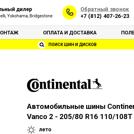
Обратный звонок
льный дилер
+7 (812) 407-26-23
irelli, Yokohama, Bridgestone
ОНТАЖ
ОПЛАТА И ДОСТАВКА
ПОЛ
ПОИСК ШИН И ДИСКОВ
Автомобильные шины Continen
Vanco 2 - 205/80 R16 110/108T
лето