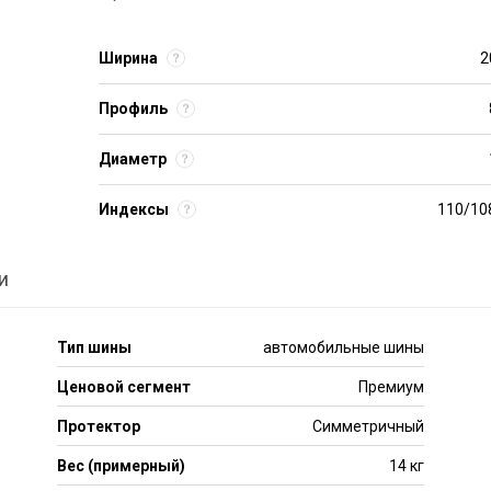
Ширина
2
Профиль
Диаметр
Индексы
110/10
и
Тип шины
автомобильные шины
Ценовой сегмент
Премиум
Протектор
Симметричный
Вес (примерный)
14 кг