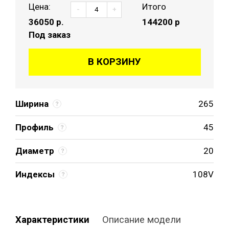
Цена:
Итого
-
+
36050
р.
144200 р
Под заказ
В КОРЗИНУ
Ширина
265
Профиль
45
Диаметр
20
Индексы
108V
Характеристики
Описание модели