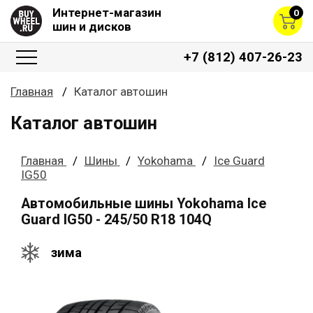
Интернет-магазин
0
шин и дисков
+7 (812) 407-26-23
Главная
Каталог автошин
Каталог автошин
Главная
Шины
Yokohama
Ice Guard
IG50
Автомобильные шины Yokohama Ice
Guard IG50 - 245/50 R18 104Q
зима