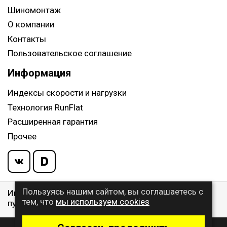
Шиномонтаж
О компании
Контакты
Пользовательское соглашение
Информация
Индексы скорости и нагрузки
Технология RunFlat
Расширенная гарантия
Прочее
Пользуясь нашим сайтом, вы соглашаетесь с
Информация указанная на сайте, не является
тем, что
мы используем cookies
публичной офертой, определяемой ст. 437 ГК РФ