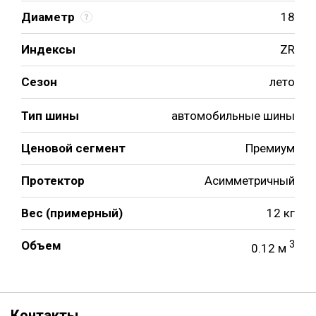
Диаметр
18
Индексы
ZR
Сезон
лето
Тип шины
автомобильные шины
Ценовой сегмент
Премиум
Протектор
Асимметричный
Вес (примерный)
12 кг
Объем
3
0.12 м
Контакты