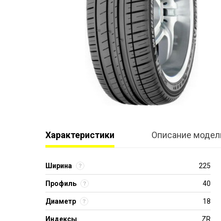
Характеристики
Описание модел
Ширина
225
Профиль
40
Диаметр
18
Индексы
ZR