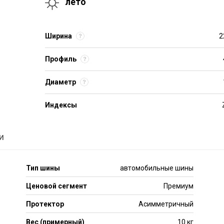
лето
Ширина
2
Профиль
Диаметр
Индексы
и
Тип шины
автомобильные шины
Ценовой сегмент
Премиум
Протектор
Асимметричный
Вес (примерный)
10 кг