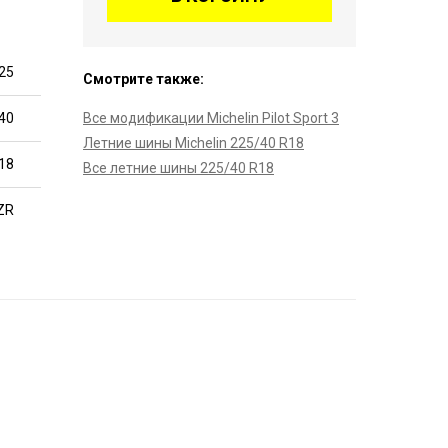
25
Смотрите также:
40
Все модификации Michelin Pilot Sport 3
Летние шины Michelin 225/40 R18
18
Все летние шины 225/40 R18
ZR