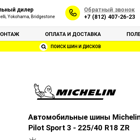
Обратный звонок
льный дилер
+7 (812) 407-26-23
irelli, Yokohama, Bridgestone
ОНТАЖ
ОПЛАТА И ДОСТАВКА
ПОЛ
ПОИСК ШИН И ДИСКОВ
Автомобильные шины Micheli
Pilot Sport 3 - 225/40 R18 ZR