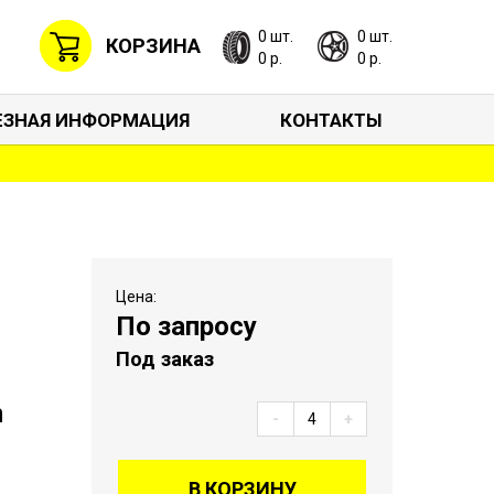
0 шт.
0 шт.
КОРЗИНА
0 р.
0 р.
ЕЗНАЯ ИНФОРМАЦИЯ
КОНТАКТЫ
Цена:
По запросу
Под заказ
n
-
+
В КОРЗИНУ