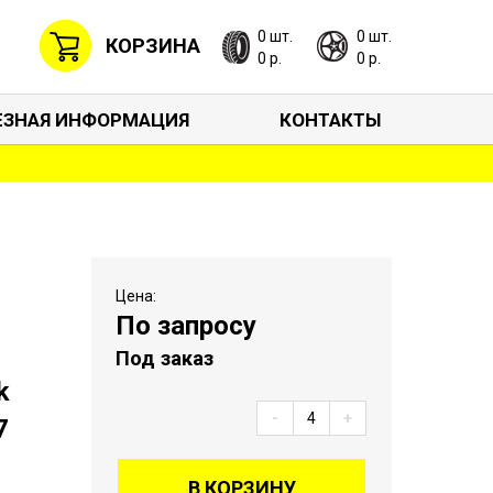
0 шт.
0 шт.
КОРЗИНА
0 р.
0 р.
ЕЗНАЯ ИНФОРМАЦИЯ
КОНТАКТЫ
Цена:
По запросу
Под заказ
k
-
+
7
В КОРЗИНУ