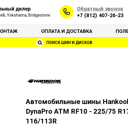
Обратный звонок
льный дилер
+7 (812) 407-26-23
irelli, Yokohama, Bridgestone
ОНТАЖ
ОПЛАТА И ДОСТАВКА
ПОЛ
ПОИСК ШИН И ДИСКОВ
Автомобильные шины Hankoo
DynaPro ATM RF10 - 225/75 R1
116/113R