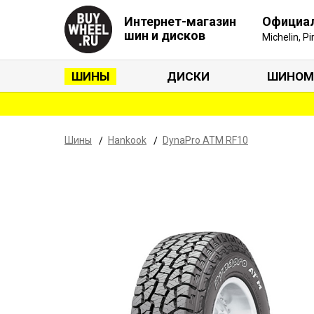
Интернет-магазин
Официа
шин и дисков
Michelin, P
ШИНЫ
ДИСКИ
ШИНОМ
Шины
Hankook
DynaPro ATM RF10