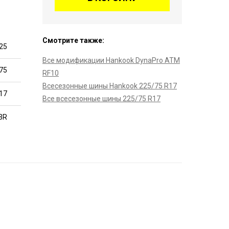
Смотрите также:
25
Все модификации Hankook DynaPro ATM
75
RF10
Всесезонные шины Hankook 225/75 R17
17
Все всесезонные шины 225/75 R17
3R