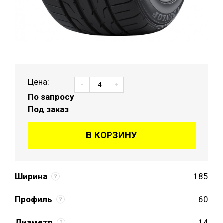
Цена:
-
+
По запросу
Под заказ
В КОРЗИНУ
Ширина
185
Профиль
60
Диаметр
14