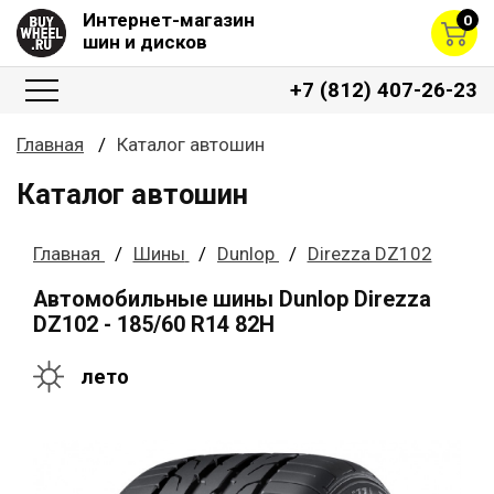
Интернет-магазин
0
шин и дисков
+7 (812) 407-26-23
Главная
Каталог автошин
Каталог автошин
Главная
Шины
Dunlop
Direzza DZ102
Автомобильные шины Dunlop Direzza
DZ102 - 185/60 R14 82H
лето