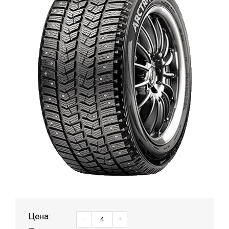
Цена:
-
+