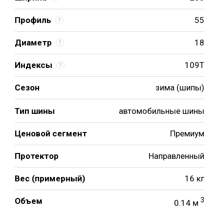
Профиль
55
Диаметр
18
Индексы
109T
Сезон
зима (шипы)
Тип шины
автомобильные шины
Ценовой сегмент
Премиум
Протектор
Направленный
Вес (примерный)
16 кг
Объем
3
0.14 м