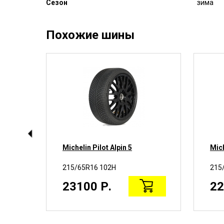
Сезон
зима
Похожие шины
Michelin Pilot Alpin 5
Mich
215/65R16 102H
215
23100 Р.
22