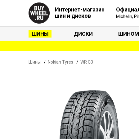
Интернет-магазин
Официа
шин и дисков
Michelin, P
ШИНЫ
ДИСКИ
ШИНОМ
Шины
Nokian Tyres
WR C3