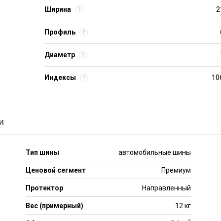
Ширина
2
Профиль
Диаметр
Индексы
10
и
Тип шины
автомобильные шины
Ценовой сегмент
Премиум
Протектор
Направленный
Вес (примерный)
12 кг