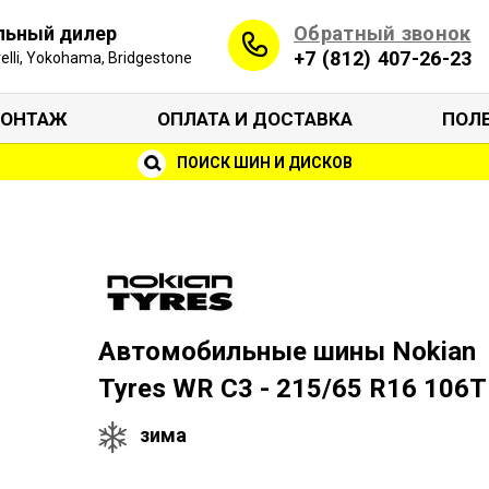
Обратный звонок
льный дилер
+7 (812) 407-26-23
irelli, Yokohama, Bridgestone
ОНТАЖ
ОПЛАТА И ДОСТАВКА
ПОЛ
ПОИСК ШИН И ДИСКОВ
Автомобильные шины Nokian
Tyres WR C3 - 215/65 R16 106T
зима