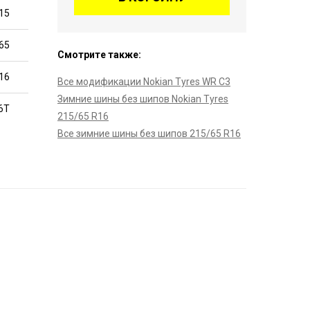
15
65
Смотрите также:
16
Все модификации Nokian Tyres WR C3
Зимние шины без шипов Nokian Tyres
6T
215/65 R16
Все зимние шины без шипов 215/65 R16