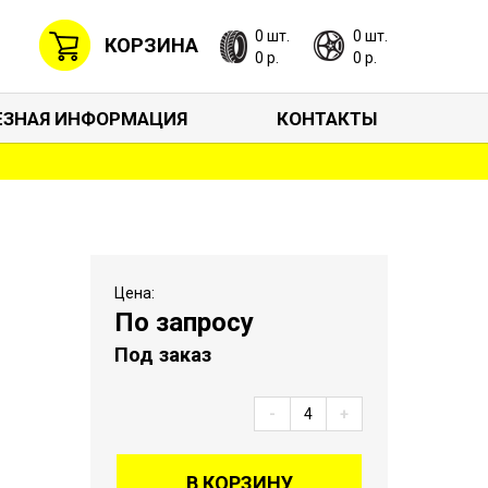
0 шт.
0 шт.
КОРЗИНА
0 р.
0 р.
ЕЗНАЯ ИНФОРМАЦИЯ
КОНТАКТЫ
Цена:
По запросу
Под заказ
-
+
В КОРЗИНУ