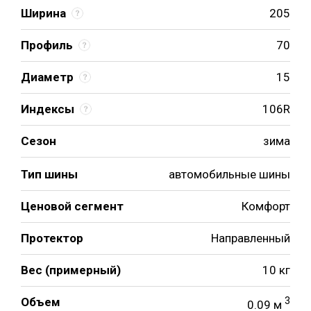
Ширина
205
Профиль
70
Диаметр
15
Индексы
106R
Сезон
зима
Тип шины
автомобильные шины
Ценовой сегмент
Комфорт
Протектор
Направленный
Вес (примерный)
10 кг
Объем
3
0.09 м