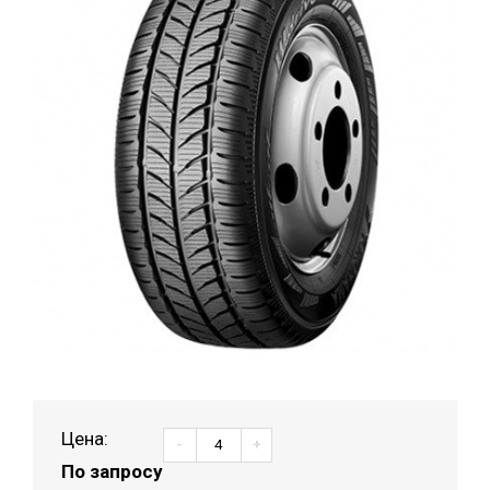
Цена:
-
+
По запросу