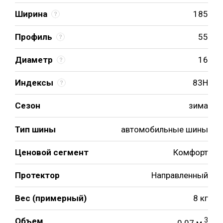
Ширина
185
Профиль
55
Диаметр
16
Индексы
83H
Сезон
зима
Тип шины
автомобильные шины
Ценовой сегмент
Комфорт
Протектор
Направленный
Вес (примерный)
8 кг
Объем
3
0.07 м