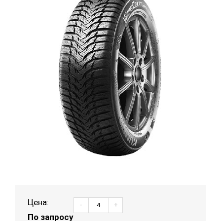
Цена:
-
+
По запросу