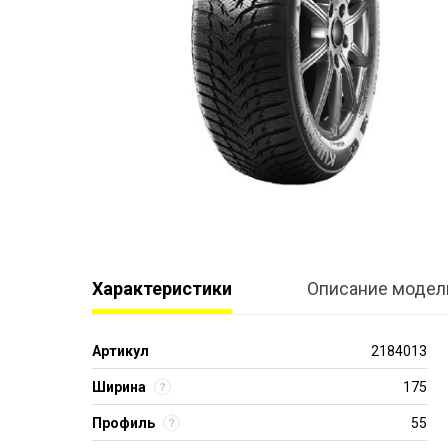
Характеристики
Описание модел
Артикул
2184013
Ширина
175
Профиль
55