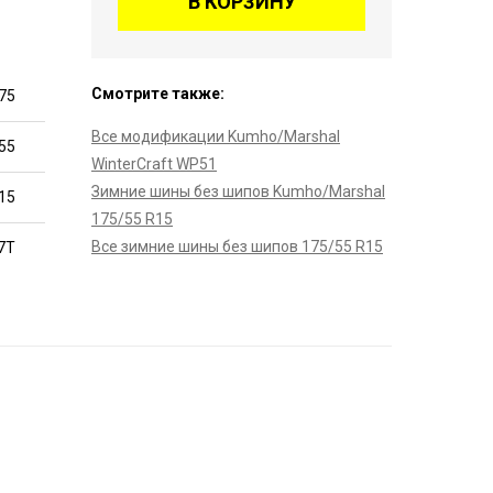
В КОРЗИНУ
Смотрите также:
75
Все модификации Kumho/Marshal
55
WinterCraft WP51
Зимние шины без шипов Kumho/Marshal
15
175/55 R15
Все зимние шины без шипов 175/55 R15
7T