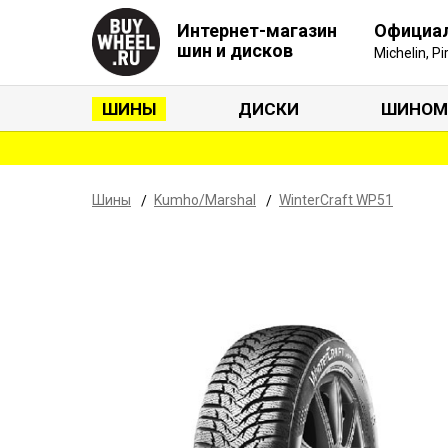
Интернет-магазин
Официа
шин и дисков
Michelin, P
ШИНЫ
ДИСКИ
ШИНОМ
Шины
Kumho/Marshal
WinterCraft WP51