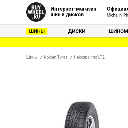
Интернет-магазин
Официа
шин и дисков
Michelin, P
ШИНЫ
ДИСКИ
ШИНОМ
Шины
Nokian Tyres
Hakkapeliitta LT2