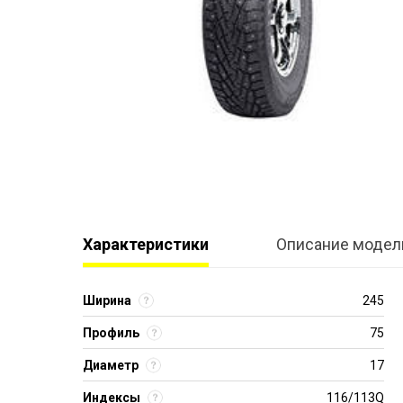
Характеристики
Описание модел
Ширина
245
Профиль
75
Диаметр
17
Индексы
116/113Q