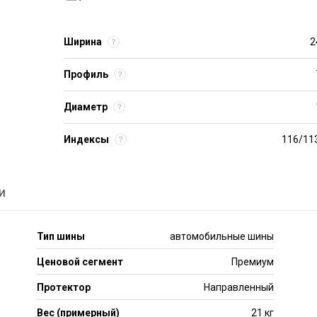
Ширина
2
Профиль
Диаметр
Индексы
116/11
и
Тип шины
автомобильные шины
Ценовой сегмент
Премиум
Протектор
Направленный
Вес (примерный)
21 кг