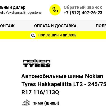
Обратный звонок
льный дилер
+7 (812) 407-26-23
irelli, Yokohama, Bridgestone
ОНТАЖ
ОПЛАТА И ДОСТАВКА
ПОЛ
ПОИСК ШИН И ДИСКОВ
Автомобильные шины Nokian
Tyres Hakkapeliitta LT2 - 245/7
R17 116/113Q
зима (шипы)