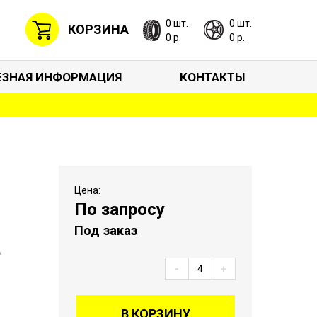
0 шт.
0 шт.
КОРЗИНА
0 р.
0 р.
ЕЗНАЯ ИНФОРМАЦИЯ
КОНТАКТЫ
Цена:
По запросу
Под заказ
5
-
+
В КОРЗИНУ