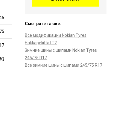
45
Смотрите также:
75
Все модификации Nokian Tyres
Hakkapeliitta LT2
17
Зимние шины с шипами Nokian Tyres
245/75 R17
3Q
Все зимние шины с шипами 245/75 R17