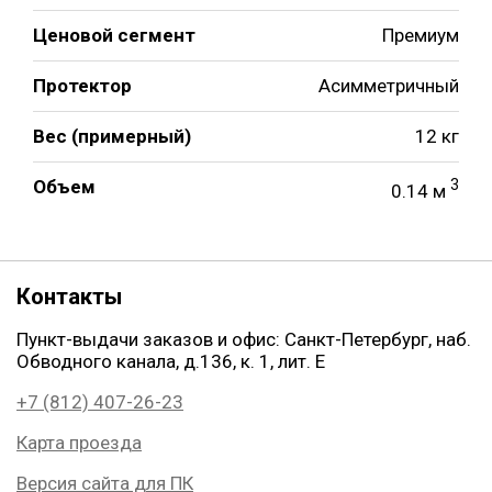
Ценовой сегмент
Премиум
Протектор
Асимметричный
Вес (примерный)
12 кг
Объем
3
0.14 м
Контакты
Пункт-выдачи заказов и офис: Санкт-Петербург, наб.
Обводного канала, д.136, к. 1, лит. Е
+7 (812) 407-26-23
Карта проезда
Версия сайта для ПК