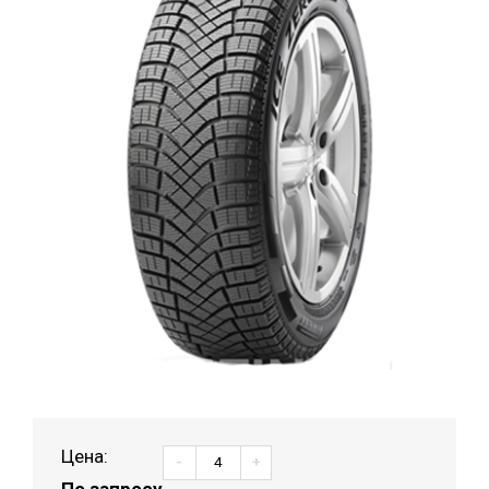
Цена:
-
+
По запросу