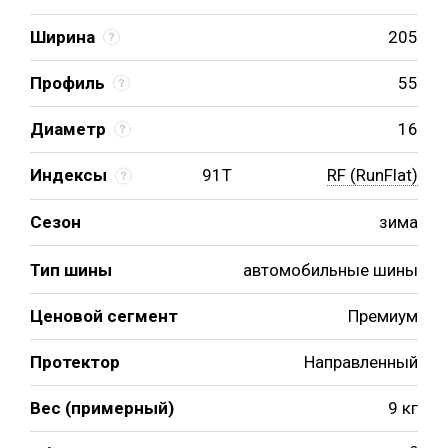
Ширина
205
Профиль
55
Диаметр
16
Индексы
91T
RF (RunFlat)
Сезон
зима
Тип шины
автомобильные шины
Ценовой сегмент
Премиум
Протектор
Направленный
Вес (примерный)
9 кг