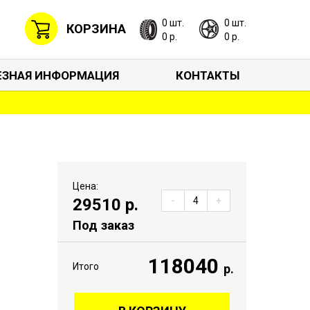
0 шт.
0 шт.
КОРЗИНА
0 р.
0 р.
ЕЗНАЯ ИНФОРМАЦИЯ
КОНТАКТЫ
Цена:
29510
р.
-
+
Под заказ
118040
Итого
р.