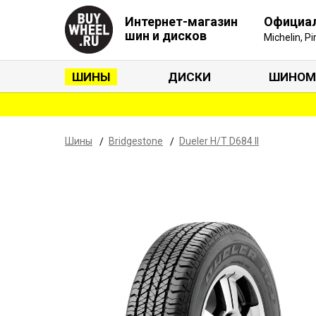
Интернет-магазин
Официа
шин и дисков
Michelin, P
ШИНЫ
ДИСКИ
ШИНОМ
Шины
Bridgestone
Dueler H/T D684 II