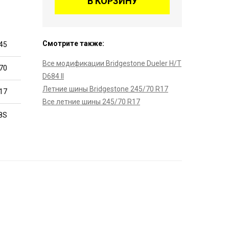
В КОРЗИНУ
Смотрите также:
45
Все модификации Bridgestone Dueler H/T
70
D684 II
Летние шины Bridgestone 245/70 R17
17
Все летние шины 245/70 R17
8S