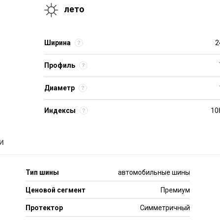
лето
Ширина
2
Профиль
Диаметр
Индексы
10
и
Тип шины
автомобильные шины
Ценовой сегмент
Премиум
Протектор
Симметричный