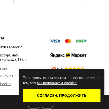
ты
ачи заказов и
ербург, наб.
канала, д.136, к.
езда
07-26-23
Пользуясь нашим сайтом, вы соглашаетесь с
тем, что
мы используем cookies
eel.ru
СОГЛАСЕН, ПРОДОЛЖИТЬ