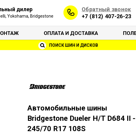
Обратный звонок
льный дилер
+7 (812) 407-26-23
irelli, Yokohama, Bridgestone
ОНТАЖ
ОПЛАТА И ДОСТАВКА
ПОЛ
ПОИСК ШИН И ДИСКОВ
Автомобильные шины
Bridgestone Dueler H/T D684 II -
245/70 R17 108S