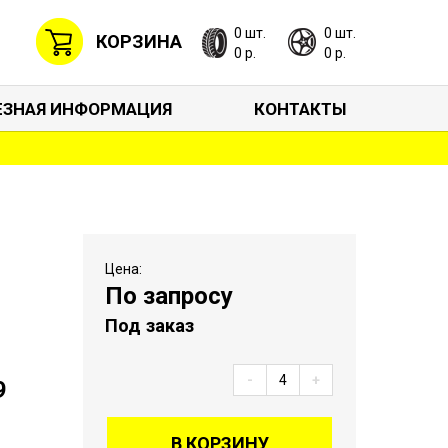
0 шт.
0 шт.
КОРЗИНА
0 р.
0 р.
ЕЗНАЯ ИНФОРМАЦИЯ
КОНТАКТЫ
Цена:
По запросу
Под заказ
-
+
9
В КОРЗИНУ