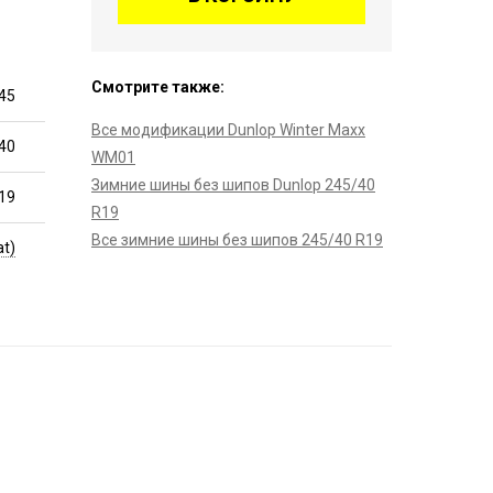
Смотрите также:
45
Все модификации Dunlop Winter Maxx
40
WM01
Зимние шины без шипов Dunlop 245/40
19
R19
Все зимние шины без шипов 245/40 R19
at)