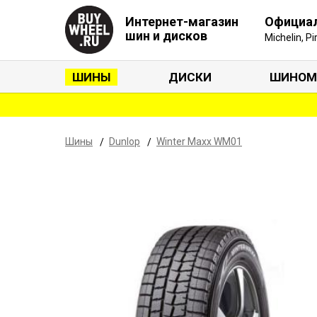
Интернет-магазин
Официа
шин и дисков
Michelin, P
ШИНЫ
ДИСКИ
ШИНОМ
Шины
Dunlop
Winter Maxx WM01