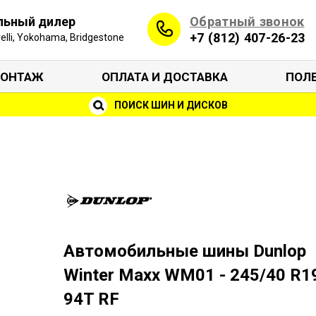
Обратный звонок
льный дилер
+7 (812) 407-26-23
irelli, Yokohama, Bridgestone
ОНТАЖ
ОПЛАТА И ДОСТАВКА
ПОЛ
ПОИСК ШИН И ДИСКОВ
Автомобильные шины Dunlop
Winter Maxx WM01 - 245/40 R1
94T RF