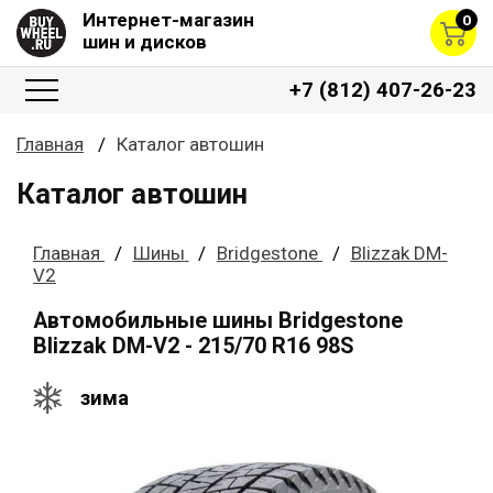
Интернет-магазин
0
шин и дисков
+7 (812) 407-26-23
Главная
Каталог автошин
Каталог автошин
Главная
Шины
Bridgestone
Blizzak DM-
V2
Автомобильные шины Bridgestone
Blizzak DM-V2 - 215/70 R16 98S
зима