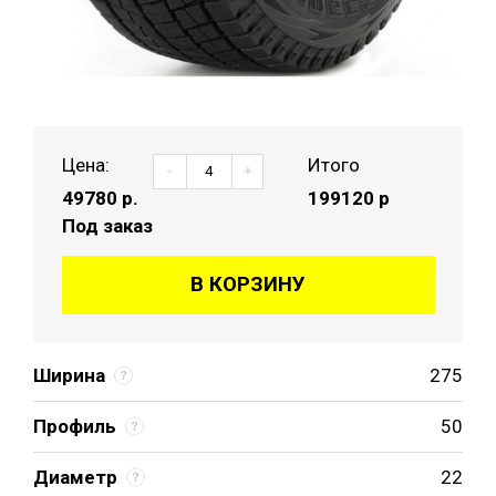
Цена:
Итого
-
+
49780
р.
199120 р
Под заказ
В КОРЗИНУ
Ширина
275
Профиль
50
Диаметр
22