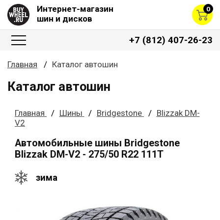
Интернет-магазин
0
шин и дисков
+7 (812) 407-26-23
Главная
Каталог автошин
Каталог автошин
Главная
Шины
Bridgestone
Blizzak DM-
V2
Автомобильные шины Bridgestone
Blizzak DM-V2 - 275/50 R22 111T
зима