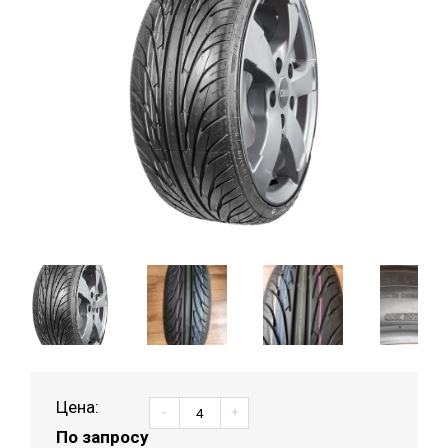
Цена:
-
+
По запросу