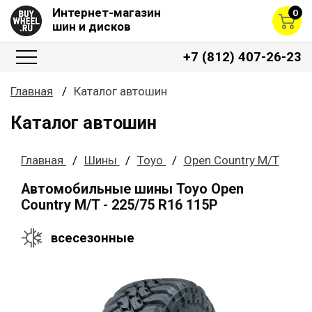
Интернет-магазин
0
шин и дисков
+7 (812) 407-26-23
Главная
Каталог автошин
Каталог автошин
Главная
Шины
Toyo
Open Country M/T
Автомобильные шины Toyo Open
Country M/T - 225/75 R16 115P
всесезонные