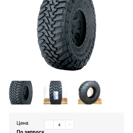
Цена:
-
+
По запросу