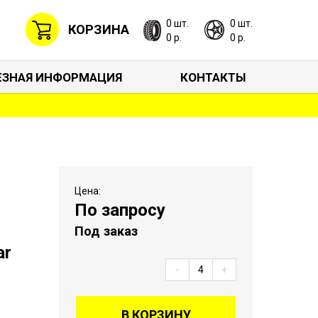
0 шт.
0 шт.
КОРЗИНА
0 р.
0 р.
ЕЗНАЯ ИНФОРМАЦИЯ
КОНТАКТЫ
Цена:
По запросу
Под заказ
ar
-
+
0
В КОРЗИНУ