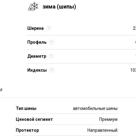
зима (шипы)
Ширина
2
Профиль
Диаметр
Индексы
10
и
Тип шины
автомобильные шины
Ценовой сегмент
Премиум
Протектор
Направленный