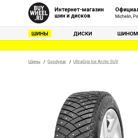
Интернет-магазин
Официа
шин и дисков
Michelin, P
ШИНЫ
ДИСКИ
ШИНОМ
Шины
Goodyear
UltraGrip Ice Arctic SUV