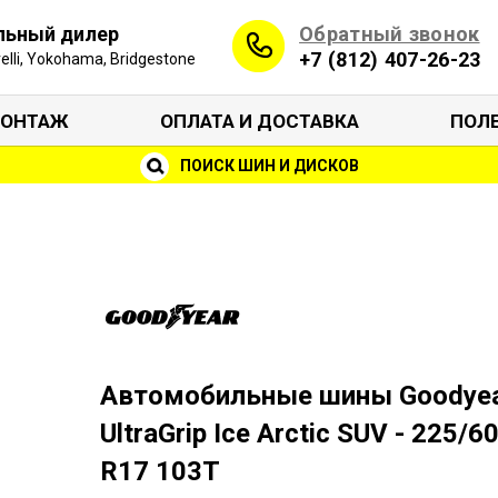
Обратный звонок
льный дилер
+7 (812) 407-26-23
irelli, Yokohama, Bridgestone
ОНТАЖ
ОПЛАТА И ДОСТАВКА
ПОЛ
ПОИСК ШИН И ДИСКОВ
Автомобильные шины Goodye
UltraGrip Ice Arctic SUV - 225/6
R17 103T