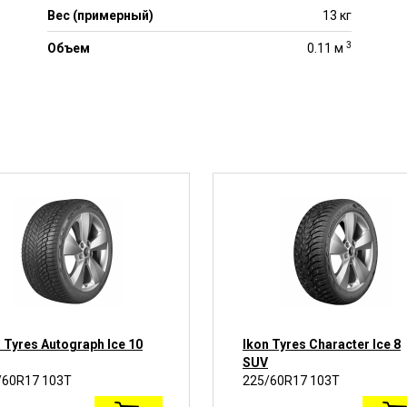
Вес (примерный)
13 кг
3
Объем
0.11 м
 Tyres Autograph Ice 10
Ikon Tyres Character Ice 8
SUV
/60R17 103T
225/60R17 103T