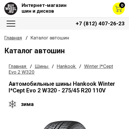
Интернет-магазин
0
шин и дисков
+7 (812) 407-26-23
Главная
Каталог автошин
Каталог автошин
Главная
Шины
Hankook
Winter I*Cept
Evo 2 W320
Автомобильные шины Hankook Winter
I*Cept Evo 2 W320 - 275/45 R20 110V
зима