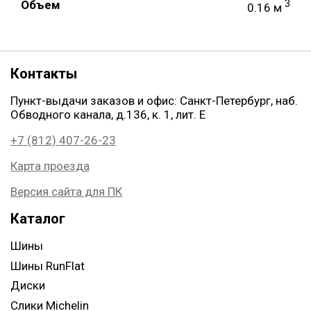
Объем
3
0.16 м
Контакты
Пункт-выдачи заказов и офис: Санкт-Петербург, наб.
Обводного канала, д.136, к. 1, лит. Е
+7 (812) 407-26-23
Карта проезда
Версия сайта для ПК
Каталог
Шины
Шины RunFlat
Диски
Слики Michelin