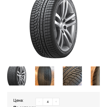
Цена:
-
+