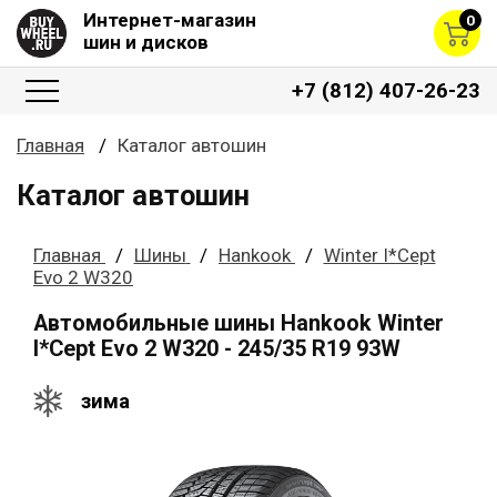
Интернет-магазин
0
шин и дисков
+7 (812) 407-26-23
Главная
Каталог автошин
Каталог автошин
Главная
Шины
Hankook
Winter I*Cept
Evo 2 W320
Автомобильные шины Hankook Winter
I*Cept Evo 2 W320 - 245/35 R19 93W
зима