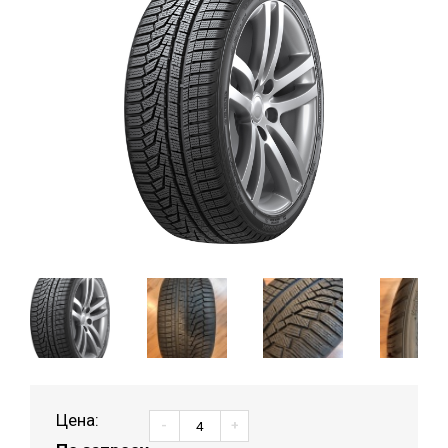
Цена:
-
+