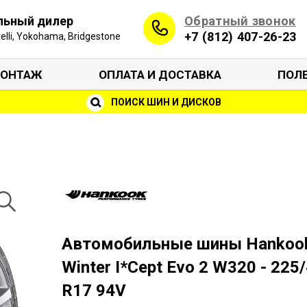
Обратный звонок
льный дилер
+7 (812) 407-26-23
irelli, Yokohama, Bridgestone
ОНТАЖ
ОПЛАТА И ДОСТАВКА
ПОЛ
ПОИСК ШИН И ДИСКОВ
Автомобильные шины Hankoo
Winter I*Cept Evo 2 W320 - 225
R17 94V