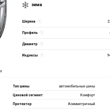
зима
Ширина
2
Профиль
Диаметр
Индексы
9
и
Тип шины
автомобильные шины
Ценовой сегмент
Комфорт
Протектор
Асимметричный