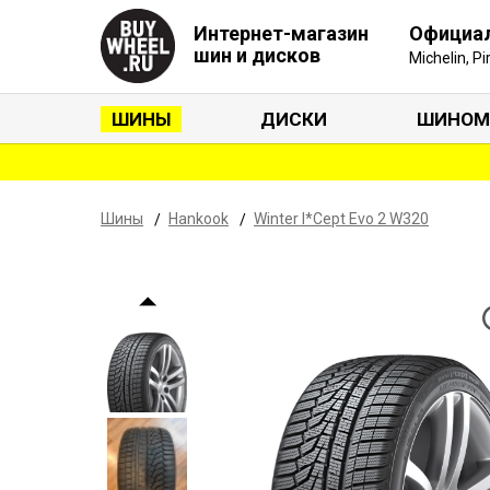
Интернет-магазин
Официа
шин и дисков
Michelin, P
ШИНЫ
ДИСКИ
ШИНОМ
Шины
Hankook
Winter I*Cept Evo 2 W320