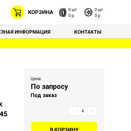
0 шт.
0 шт.
КОРЗИНА
0 р.
0 р.
ЕЗНАЯ ИНФОРМАЦИЯ
КОНТАКТЫ
Цена:
По запросу
Под заказ
k
-
+
/45
В КОРЗИНУ