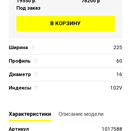
19550
р.
78200 р
Под заказ
В КОРЗИНУ
Ширина
225
Профиль
60
Диаметр
16
Индексы
102V
Характеристики
Описание модели
Артикул
1017588