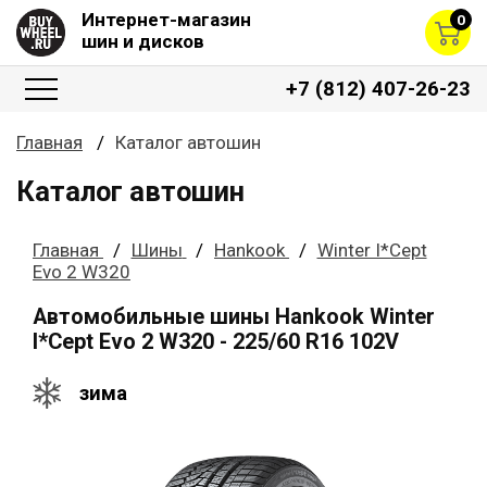
Интернет-магазин
0
шин и дисков
+7 (812) 407-26-23
Главная
Каталог автошин
Каталог автошин
Главная
Шины
Hankook
Winter I*Cept
Evo 2 W320
Автомобильные шины Hankook Winter
I*Cept Evo 2 W320 - 225/60 R16 102V
зима