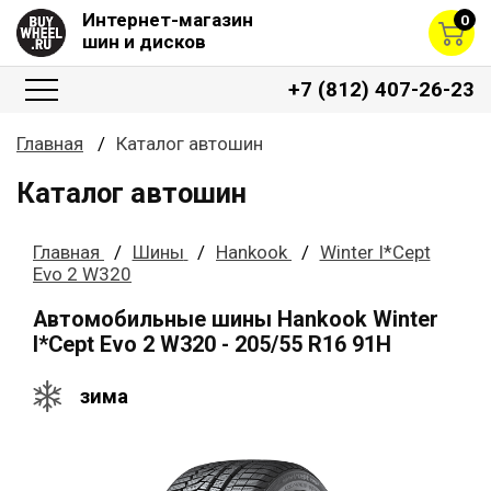
Интернет-магазин
0
шин и дисков
+7 (812) 407-26-23
Главная
Каталог автошин
Каталог автошин
Главная
Шины
Hankook
Winter I*Cept
Evo 2 W320
Автомобильные шины Hankook Winter
I*Cept Evo 2 W320 - 205/55 R16 91H
зима