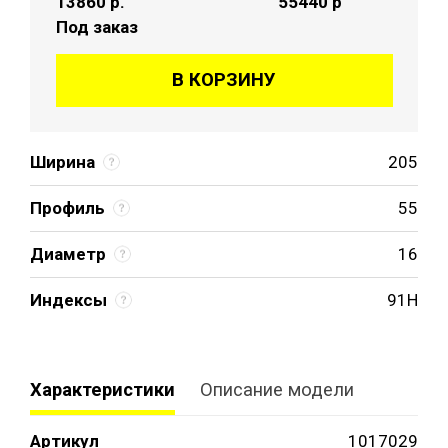
13860
р.
55440 р
Под заказ
В КОРЗИНУ
Ширина
205
Профиль
55
Диаметр
16
Индексы
91H
Характеристики
Описание модели
Артикул
1017029