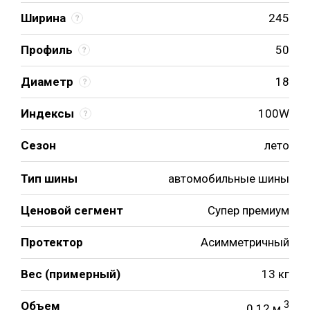
Ширина
245
Профиль
50
Диаметр
18
Индексы
100W
Сезон
лето
Тип шины
автомобильные шины
Ценовой сегмент
Супер премиум
Протектор
Асимметричный
Вес (примерный)
13 кг
Объем
3
0.12 м