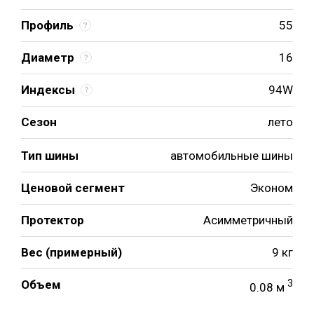
Профиль
55
Диаметр
16
Индексы
94W
Сезон
лето
Тип шины
автомобильные шины
Ценовой сегмент
Эконом
Протектор
Асимметричный
Вес (примерный)
9 кг
Объем
3
0.08 м