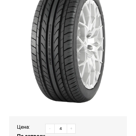
Цена:
-
+
По запросу