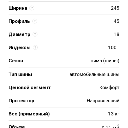
Ширина
245
Профиль
45
Диаметр
18
Индексы
100T
Сезон
зима (шипы)
Тип шины
автомобильные шины
Ценовой сегмент
Комфорт
Протектор
Направленный
Вес (примерный)
13 кг
Объем
3
0.11 м