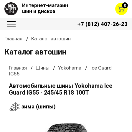
Интернет-магазин
0
шин и дисков
+7 (812) 407-26-23
Главная
Каталог автошин
Каталог автошин
Главная
Шины
Yokohama
Ice Guard
IG55
Автомобильные шины Yokohama Ice
Guard IG55 - 245/45 R18 100T
зима (шипы)