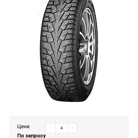
Цена:
-
+
По запросу