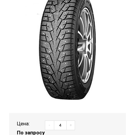
Цена:
-
+
По запросу