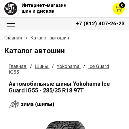
Интернет-магазин
0
шин и дисков
+7 (812) 407-26-23
Главная
Каталог автошин
Каталог автошин
Главная
Шины
Yokohama
Ice Guard
IG55
Автомобильные шины Yokohama Ice
Guard IG55 - 285/35 R18 97T
зима (шипы)