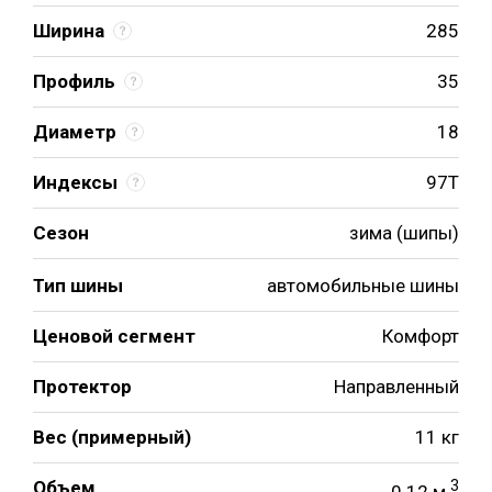
Ширина
285
Профиль
35
Диаметр
18
Индексы
97T
Сезон
зима (шипы)
Тип шины
автомобильные шины
Ценовой сегмент
Комфорт
Протектор
Направленный
Вес (примерный)
11 кг
Объем
3
0.12 м