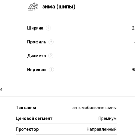
зима (шипы)
Ширина
2
Профиль
Диаметр
Индексы
9
и
Тип шины
автомобильные шины
Ценовой сегмент
Премиум
Протектор
Направленный