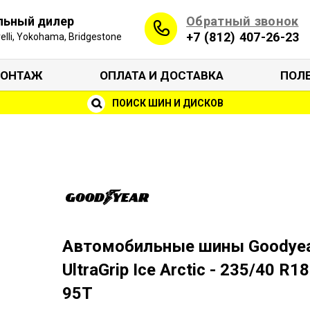
Обратный звонок
льный дилер
+7 (812) 407-26-23
irelli, Yokohama, Bridgestone
ОНТАЖ
ОПЛАТА И ДОСТАВКА
ПОЛ
ПОИСК ШИН И ДИСКОВ
Автомобильные шины Goodye
UltraGrip Ice Arctic - 235/40 R18
95T