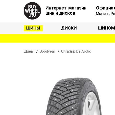
Интернет-магазин
Официа
шин и дисков
Michelin, P
ШИНЫ
ДИСКИ
ШИНОМ
Шины
Goodyear
UltraGrip Ice Arctic