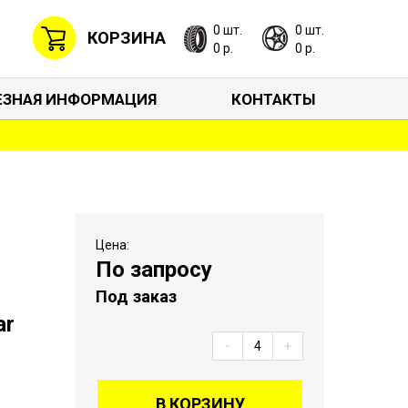
0 шт.
0 шт.
КОРЗИНА
0 р.
0 р.
ЕЗНАЯ ИНФОРМАЦИЯ
КОНТАКТЫ
Цена:
По запросу
Под заказ
ar
-
+
В КОРЗИНУ