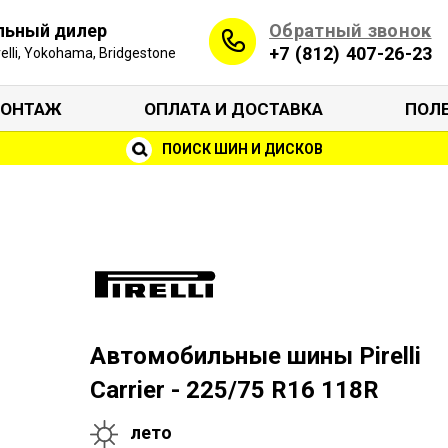
Обратный звонок
льный дилер
+7 (812) 407-26-23
irelli, Yokohama, Bridgestone
ОНТАЖ
ОПЛАТА И ДОСТАВКА
ПОЛ
ПОИСК ШИН И ДИСКОВ
Автомобильные шины Pirelli
Carrier - 225/75 R16 118R
лето