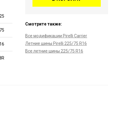
25
Смотрите также:
75
Все модификации Pirelli Carrier
Летние шины Pirelli 225/75 R16
16
Все летние шины 225/75 R16
8R