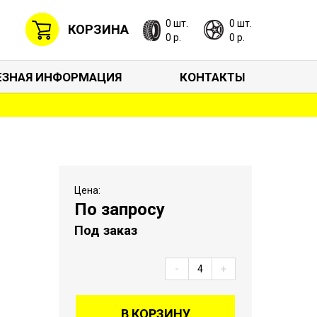
0 шт.
0 шт.
КОРЗИНА
0 р.
0 р.
ЕЗНАЯ ИНФОРМАЦИЯ
КОНТАКТЫ
Цена:
По запросу
Под заказ
-
+
В КОРЗИНУ