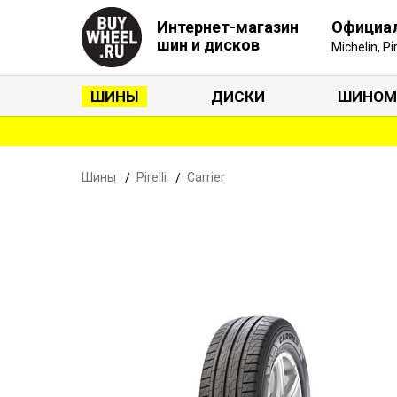
Интернет-магазин
Официа
шин и дисков
Michelin, P
ШИНЫ
ДИСКИ
ШИНОМ
Шины
Pirelli
Carrier