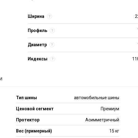
Ширина
2
Профиль
Диаметр
Индексы
11
и
Тип шины
автомобильные шины
Ценовой сегмент
Премиум
Протектор
Асимметричный
Вес (примерный)
15 кг