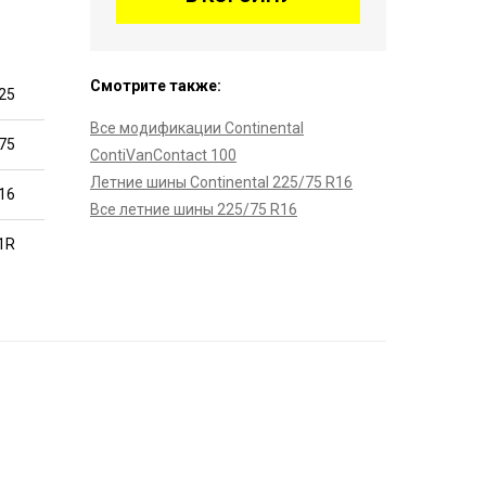
Смотрите также:
25
Все модификации Continental
75
ContiVanContact 100
Летние шины Continental 225/75 R16
16
Все летние шины 225/75 R16
1R