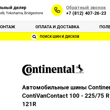
Обратный звонок
льный дилер
+7 (812) 407-26-23
irelli, Yokohama, Bridgestone
ОНТАЖ
ОПЛАТА И ДОСТАВКА
ПОЛ
ПОИСК ШИН И ДИСКОВ
Автомобильные шины Continen
ContiVanContact 100 - 225/75 
121R