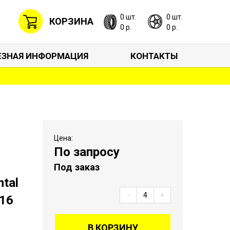
0 шт.
0 шт.
КОРЗИНА
0 р.
0 р.
ЕЗНАЯ ИНФОРМАЦИЯ
КОНТАКТЫ
Цена:
По запросу
Под заказ
tal
-
+
R16
В КОРЗИНУ