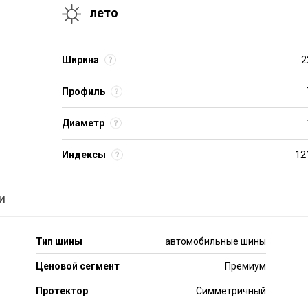
лето
Ширина
2
Профиль
Диаметр
Индексы
12
и
Тип шины
автомобильные шины
Ценовой сегмент
Премиум
Протектор
Симметричный