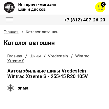
Интернет-магазин
0
шин и дисков
+7 (812) 407-26-23
Главная
Каталог автошин
Каталог автошин
Главная
Шины
Vredestein
Wintrac
Xtreme S
Автомобильные шины Vredestein
Wintrac Xtreme S - 255/45 R20 105V
зима