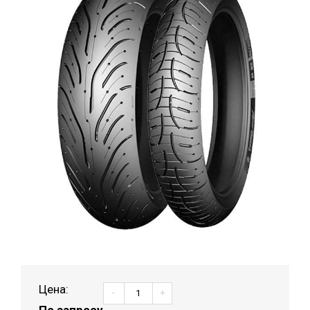
Цена:
-
+
По запросу