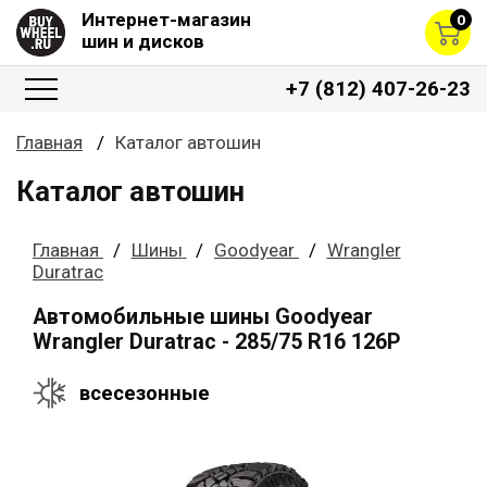
Интернет-магазин
0
шин и дисков
+7 (812) 407-26-23
Главная
Каталог автошин
Каталог автошин
Главная
Шины
Goodyear
Wrangler
Duratrac
Автомобильные шины Goodyear
Wrangler Duratrac - 285/75 R16 126P
всесезонные