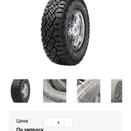
Цена:
-
+
По запросу