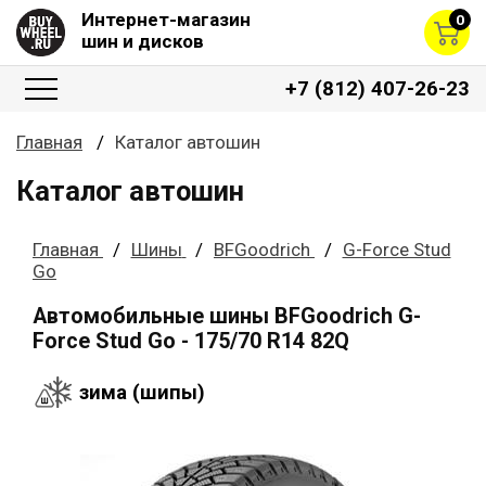
Интернет-магазин
0
шин и дисков
+7 (812) 407-26-23
Главная
Каталог автошин
Каталог автошин
Главная
Шины
BFGoodrich
G-Force Stud
Go
Автомобильные шины BFGoodrich G-
Force Stud Go - 175/70 R14 82Q
зима (шипы)