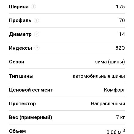
Ширина
175
Профиль
70
Диаметр
14
Индексы
82Q
Сезон
зима (шипы)
Тип шины
автомобильные шины
Ценовой сегмент
Комфорт
Протектор
Направленный
Вес (примерный)
7 кг
Объем
3
0.06 м