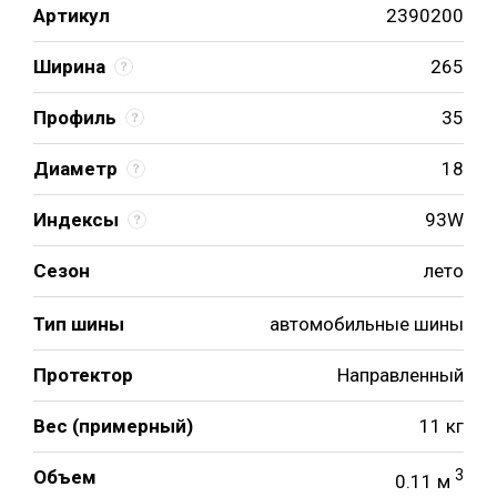
Артикул
2390200
Ширина
265
Профиль
35
Диаметр
18
Индексы
93W
Сезон
лето
Тип шины
автомобильные шины
Протектор
Направленный
Вес (примерный)
11 кг
Объем
3
0.11 м