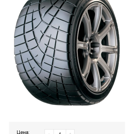
Цена:
-
+